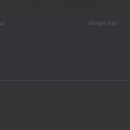
شماست. می‌توانید ویرایش یا پاکش کنید و پس از آن نوشتن را
آغاز کنید!
Google map
لی