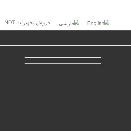
فروش تجهیزات NDT
18