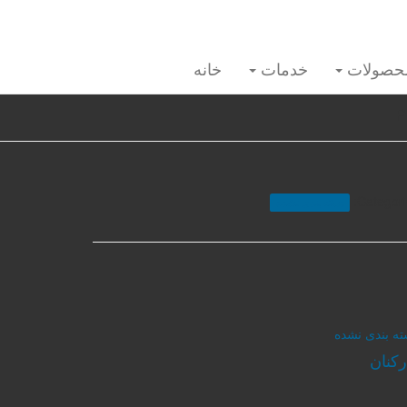
حصولات
خدمات
خانه
P
Categori
دسته بندی نشده
ه بندی نشده
رکنان