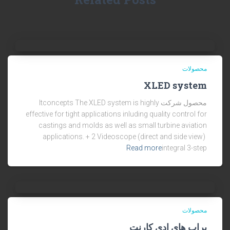
محصولات
XLED system
محصول شرکت Itconcepts The XLED system is highly
effective for tight applications inluding quality control for
castings and molds as well as small turbine aviation
applications. + 2 Videoscope (direct and side view)
Read more
integral 3-step
محصولات
پراب های ادی کارنت