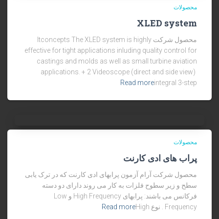
محصولات
XLED system
محصول شرکت Itconcepts The XLED system is highly
effective for tight applications inluding quality control for
castings and molds as well as small turbine aviation
applications. + 2 Videoscope (direct and side view)
Read more
integral 3-step
محصولات
پراب های ادی کارنت
محصول شرکت آرام آزمون پرابهای ادی کارنت که در ترک یابی
سطح و زیر سطوح فلزات به کار می روند دارای دو دسته
فرکانس می باشند: پرابهای High Frequency و Low
Read more
Frequency . نوع High