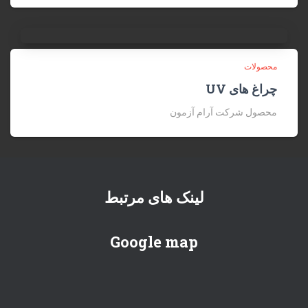
محصولات
چراغ های UV
محصول شرکت آرام آزمون
لینک های مرتبط
Google map