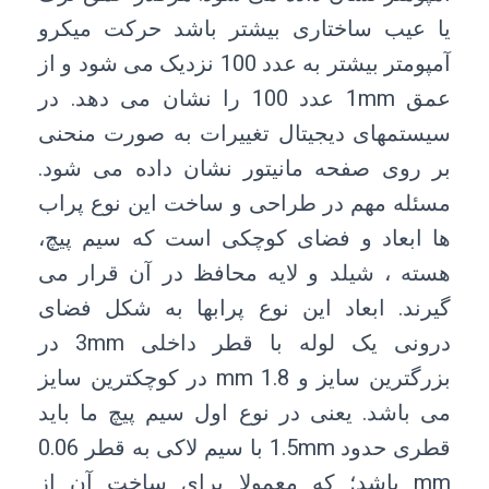
یا عیب ساختاری بیشتر باشد حرکت میکرو
آمپومتر بیشتر به عدد 100 نزدیک می شود و از
عمق 1mm عدد 100 را نشان می دهد. در
سیستمهای دیجیتال تغییرات به صورت منحنی
بر روی صفحه مانیتور نشان داده می شود.
مسئله مهم در طراحی و ساخت این نوع پراب
ها ابعاد و فضای کوچکی است که سیم پیچ،
هسته ، شیلد و لایه محافظ در آن قرار می
گیرند. ابعاد این نوع پرابها به شکل فضای
درونی یک لوله با قطر داخلی 3mm در
بزرگترین سایز و 1.8 mm در کوچکترین سایز
می باشد. یعنی در نوع اول سیم پیچ ما باید
قطری حدود 1.5mm با سیم لاکی به قطر 0.06
mm باشد؛ که معمولا برای ساخت آن از